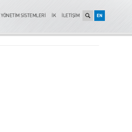
YÖNETİM SİSTEMLERİ
İK
İLETİŞİM
EN